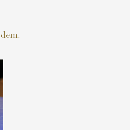
idem.