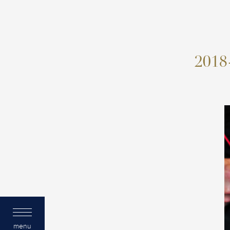
2018
menu