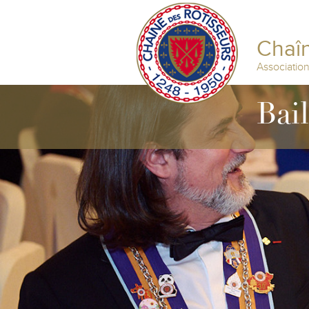
Chaîn
Associatio
Bai