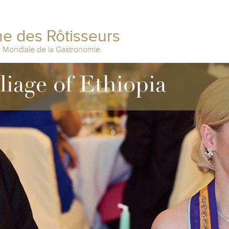
e des Rôtisseurs
n Mondiale de la Gastronomie
lliage of Ethiopia