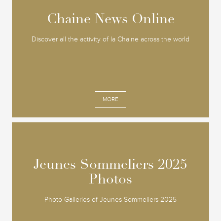
Chaine News Online
Chaine News Online
Discover all the activity of la Chaine across the world
MORE
Jeunes Sommeliers 2025
Jeunes Sommeliers 2025
Photos
Photos
Photo Galleries of Jeunes Sommeliers 2025