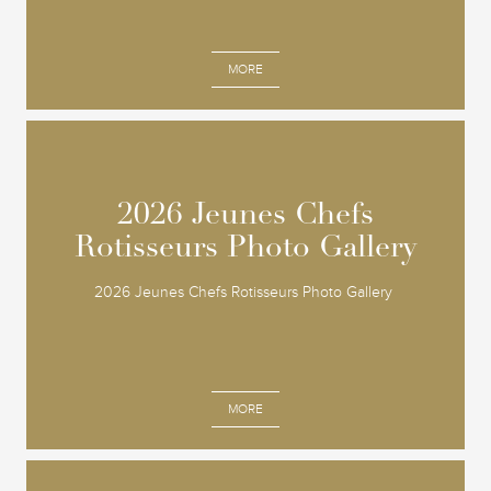
MORE
2026 Jeunes Chefs
2026 Jeunes Chefs
Rotisseurs Photo Gallery
Rotisseurs Photo Gallery
2026 Jeunes Chefs Rotisseurs Photo Gallery
MORE