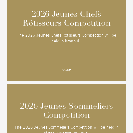
2026 Jeunes Chefs
2026 Jeunes Chefs
Rôtisseurs Competition
Rôtisseurs Competition
The 2026 Jeunes Chefs Rôtisseurs Competition will be
held in Istanbul...
MORE
2026 Jeunes Sommeliers
2026 Jeunes Sommeliers
Competition
Competition
The 2026 Jeunes Sommeliers Competition will be held in