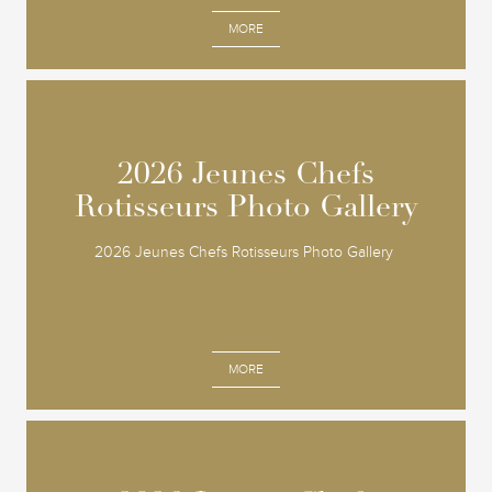
MORE
2026 Jeunes Chefs
2026 Jeunes Chefs
Rotisseurs Photo Gallery
Rotisseurs Photo Gallery
2026 Jeunes Chefs Rotisseurs Photo Gallery
MORE