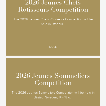
2026 Jeunes Chefs
2026 Jeunes Chefs
Rôtisseurs Competition
Rôtisseurs Competition
The 2026 Jeunes Chefs Rôtisseurs Competition will be
held in Istanbul...
MORE
2026 Jeunes Sommeliers
2026 Jeunes Sommeliers
Competition
Competition
The 2026 Jeunes Sommeliers Competition will be held in
Båstad, Sweden, 14 - 18 o...