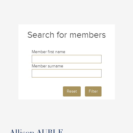
Search for members
Member first name
Member surname
Reset
Filter