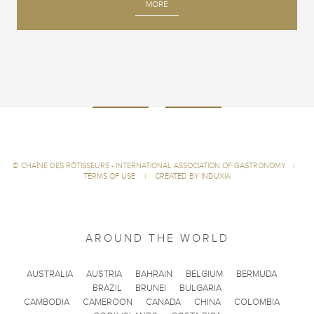
MORE
©
CHAÎNE DES RÔTISSEURS - INTERNATIONAL ASSOCIATION OF GASTRONOMY
|
TERMS OF USE
|
CREATED BY INDUXIA
AROUND THE WORLD
AUSTRALIA
AUSTRIA
BAHRAIN
BELGIUM
BERMUDA
BRAZIL
BRUNEI
BULGARIA
CAMBODIA
CAMEROON
CANADA
CHINA
COLOMBIA