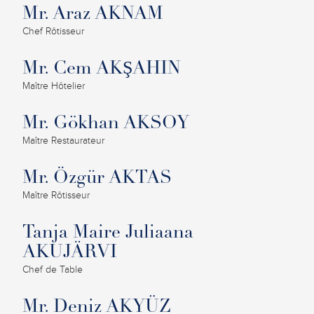
Mr. Araz AKNAM
Chef Rôtisseur
Mr. Cem AKŞAHIN
Maître Hôtelier
Mr. Gökhan AKSOY
Maître Restaurateur
Mr. Özgür AKTAS
Maître Rôtisseur
Tanja Maire Juliaana
AKUJÄRVI
Chef de Table
Mr. Deniz AKYÜZ