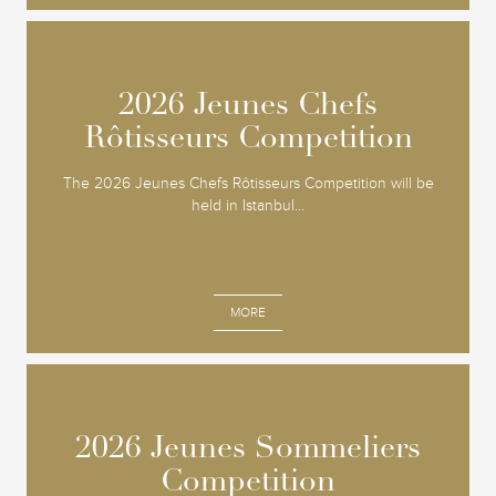
2026 Jeunes Chefs
2026 Jeunes Chefs
Rôtisseurs Competition
Rôtisseurs Competition
The 2026 Jeunes Chefs Rôtisseurs Competition will be
held in Istanbul...
MORE
2026 Jeunes Sommeliers
2026 Jeunes Sommeliers
Competition
Competition