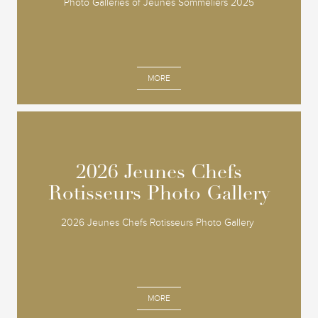
Photo Galleries of Jeunes Sommeliers 2025
MORE
2026 Jeunes Chefs
2026 Jeunes Chefs
Rotisseurs Photo Gallery
Rotisseurs Photo Gallery
2026 Jeunes Chefs Rotisseurs Photo Gallery
MORE