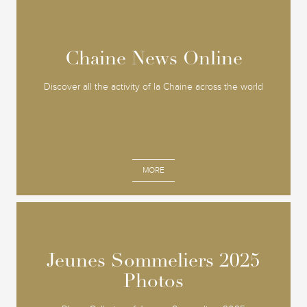
Chaine News Online
Chaine News Online
Discover all the activity of la Chaine across the world
MORE
Jeunes Sommeliers 2025
Jeunes Sommeliers 2025
Photos
Photos