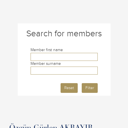
Search for members
Member first name
Member surname
Reset
Filter